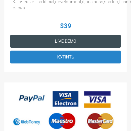
Ключевые
artificial,development,it,business,startup,fina
слова:
$39
LIVE DEMO
КУПИТЬ