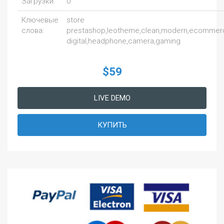
Загрузки:
0
Ключевые
store
слова:
prestashop,leotheme,clean,modern,ecommerce
digital,headphone,camera,gaming
$59
LIVE DEMO
КУПИТЬ