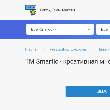
Сайты, Темы, Макеты
Главная
PrestaShop шаблоны
Напитк
TM Smartic - креативная мн
ДЕМО