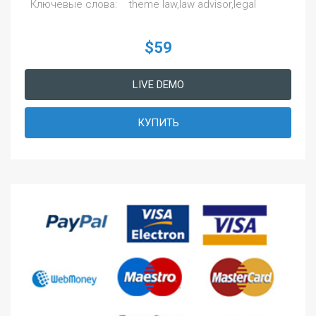
Ключевые слова:
theme law,law advisor,legal
$59
LIVE DEMO
КУПИТЬ