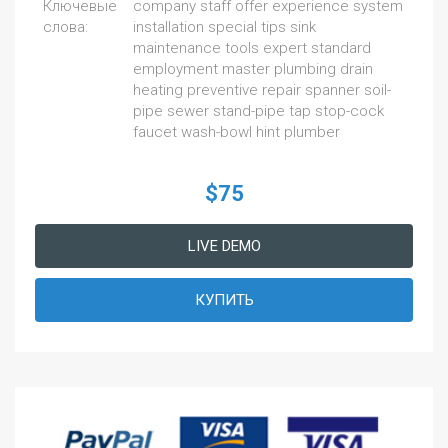
Ключевые
company staff offer experience system
слова:
installation special tips sink
maintenance tools expert standard
employment master plumbing drain
heating preventive repair spanner soil-
pipe sewer stand-pipe tap stop-cock
faucet wash-bowl hint plumber
$75
LIVE DEMO
КУПИТЬ