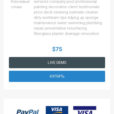
Ключевые
services company pool professional
слова:
painting decoration client testimonials
price deck cleaning estimate cleaner
dirty workteam tips tidying up sponge
maintenance water swimming plumbing
repair preventative resurfacing
fiberglass plaster drainage renovation
$75
LIVE DEMO
КУПИТЬ