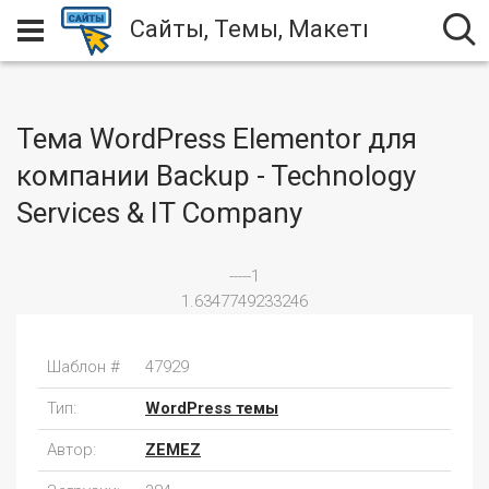
Сайты, Темы, Макеты
Тема WordPress Elementor для
компании Backup - Technology
Services & IT Company
-----1
1.6347749233246
Шаблон #
47929
Тип:
WordPress темы
Автор:
ZEMEZ