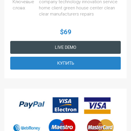
Ключевые
company technology innovation service
слова:
home client green house center clean
clear manufacturers repairs
$69
LIVE DEMO
КУПИТЬ