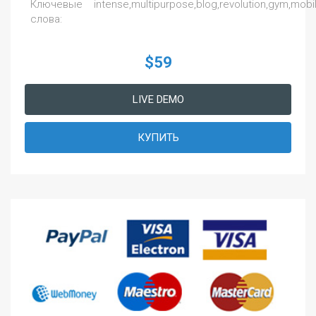
Ключевые
intense,multipurpose,blog,revolution,gym,mobil
слова:
$59
LIVE DEMO
КУПИТЬ