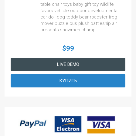
table chair toys baby gift toy wildlife
favors vehicle outdoor developmental
car doll dog teddy bear roadster frog
mover puzzle bus plush battleship air
presents snowmen champ
$99
LIVE DEMO
КУПИТЬ