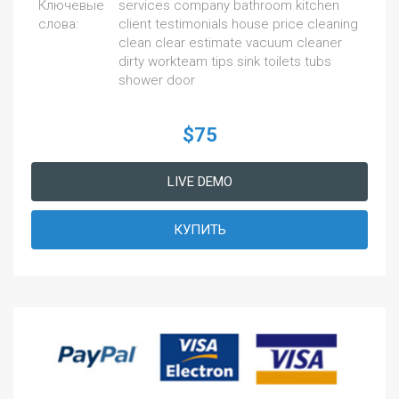
Ключевые
services company bathroom kitchen
слова:
client testimonials house price cleaning
clean clear estimate vacuum cleaner
dirty workteam tips sink toilets tubs
shower door
$75
LIVE DEMO
КУПИТЬ