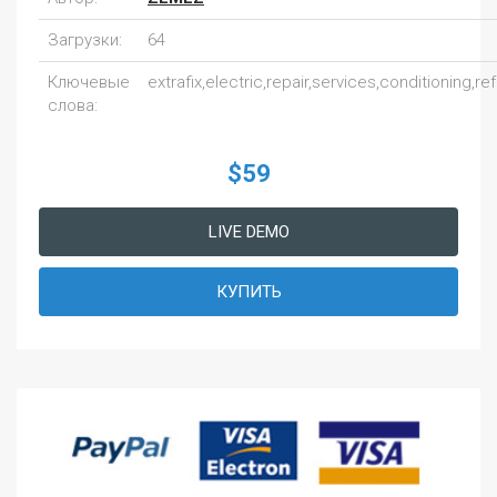
Загрузки:
64
Ключевые
extrafix,electric,repair,services,conditioning,r
слова:
$59
LIVE DEMO
КУПИТЬ