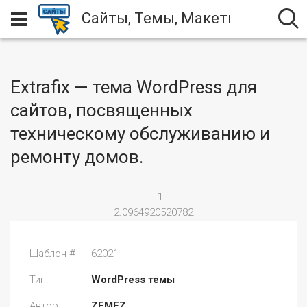
Сайты, Темы, Макеты
Extrafix — тема WordPress для
сайтов, посвященных
техническому обслуживанию и
ремонту домов.
-----1
2.0964920520782
Шаблон #
62021
Тип:
WordPress темы
Автор:
ZEMEZ