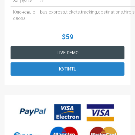
Загрузки:
54
Ключевые
bus,express,tickets,tracking,destinations,hire,s
слова:
$59
LIVE DEMO
КУПИТЬ