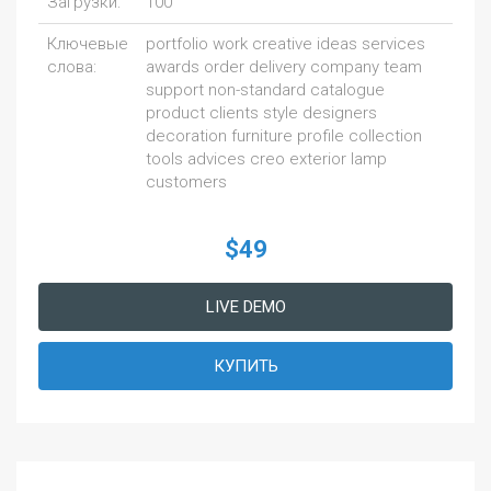
Загрузки:
100
Ключевые
portfolio work creative ideas services
слова:
awards order delivery company team
support non-standard catalogue
product clients style designers
decoration furniture profile collection
tools advices creo exterior lamp
customers
$49
LIVE DEMO
КУПИТЬ