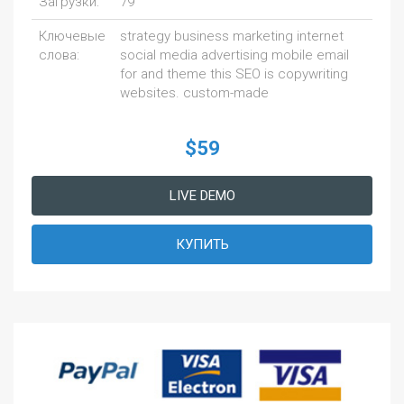
Загрузки:
79
Ключевые
strategy business marketing internet
слова:
social media advertising mobile email
for and theme this SEO is copywriting
websites. custom-made
$59
LIVE DEMO
КУПИТЬ