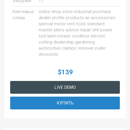
Загрузки:
11
Ключевые
online shop store industrial purchase
слова:
dealer profile products air accessories
special motor rent tools standard
master pliers advice repair drill power
tool lawn-mower cordless electric
cutting dealership gardening
automotive clamps remover puller
devicesto
$139
LIVE DEMO
КУПИТЬ