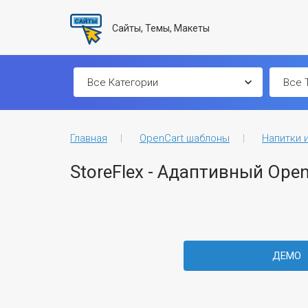
Сайты, Темы, Макеты
Главная
OpenCart шаблоны
Напитки 
StoreFlex - Адаптивный Ope
ДЕМО