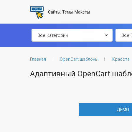
Сайты, Темы, Макеты
Главная
OpenCart шаблоны
Красота
Адаптивный OpenCart шабл
ДЕМО