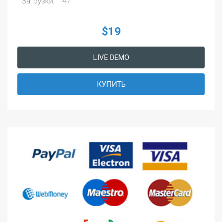
Загрузки:
47
$19
LIVE DEMO
КУПИТЬ