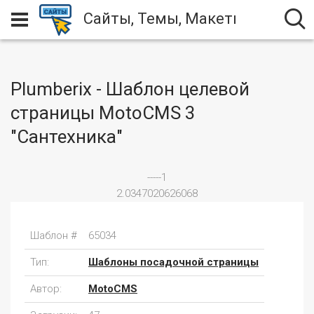
Сайты, Темы, Макеты
Plumberix - Шаблон целевой
страницы MotoCMS 3
"Сантехника"
-----1
2.0347020626068
Шаблон #
65034
Тип:
Шаблоны посадочной страницы
Автор:
MotoCMS