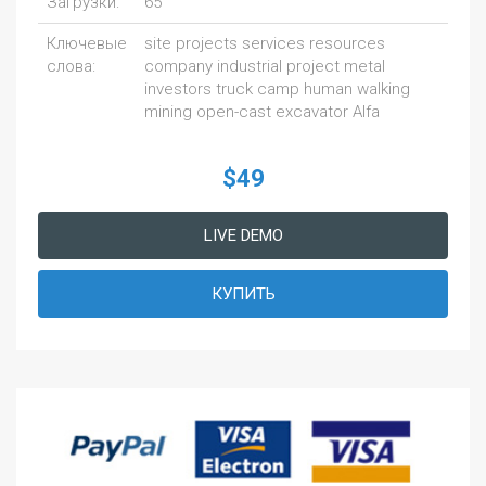
Загрузки:
65
Ключевые
site projects services resources
слова:
company industrial project metal
investors truck camp human walking
mining open-cast excavator Alfa
$49
LIVE DEMO
КУПИТЬ