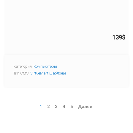
139$
Категория:
Компьютеры
Тип CMS:
VirtueMart шаблоны
1
2
3
4
5
Далее