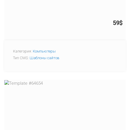
59$
Категория:
Компьютеры
Тип CMS:
Шаблоны сайтов