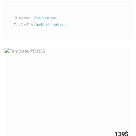
Категория:
Компьютеры
Тип CMS:
VirtueMart шаблоны
139$