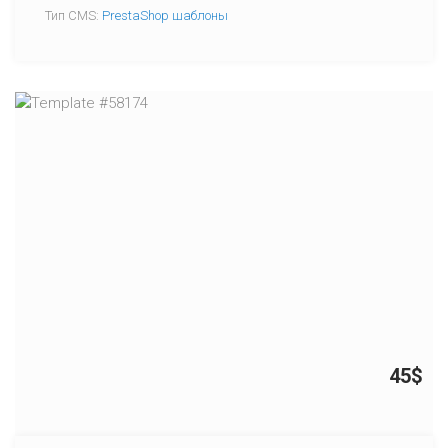
Тип CMS:
PrestaShop шаблоны
45$