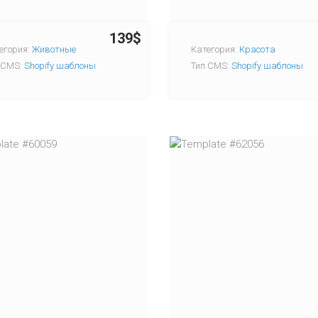
139$
егория:
Животные
Категория:
Красота
 CMS:
Shopify шаблоны
Тип CMS:
Shopify шаблоны