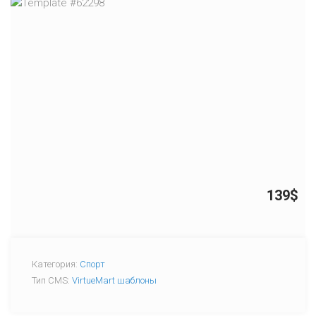
139$
Категория:
Спорт
Тип CMS:
VirtueMart шаблоны