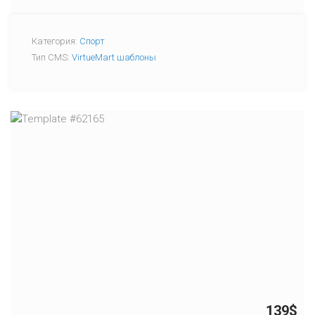
Категория:
Спорт
Тип CMS:
VirtueMart шаблоны
139$