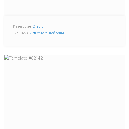
Категория:
Стиль
Тип CMS:
VirtueMart шаблоны