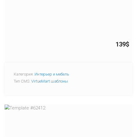
139$
Категория:
Интерьер и мебель
Тип CMS:
VirtueMart шаблоны