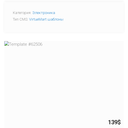
Категория:
Электроника
Тип CMS:
VirtueMart шаблоны
139$