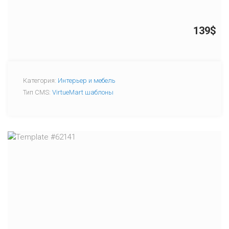
139$
Категория:
Интерьер и мебель
Тип CMS:
VirtueMart шаблоны