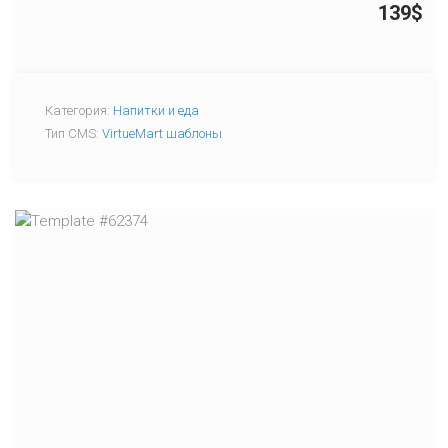
139$
Категория:
Напитки и еда
Тип CMS:
VirtueMart шаблоны