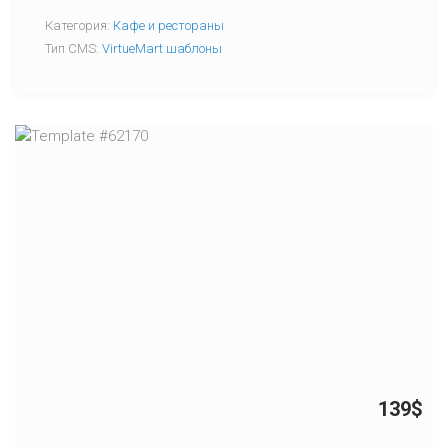
Категория:
Кафе и рестораны
Тип CMS:
VirtueMart шаблоны
139$