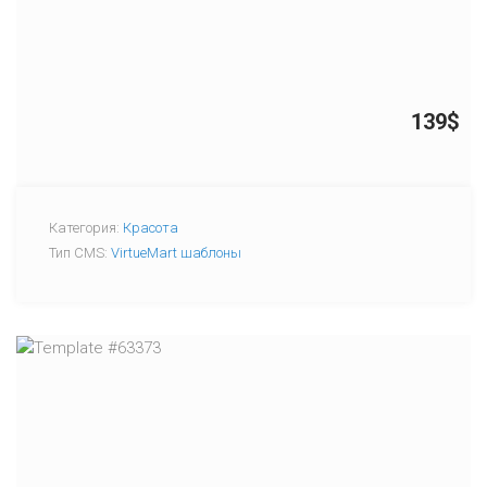
139$
Категория:
Красота
Тип CMS:
VirtueMart шаблоны