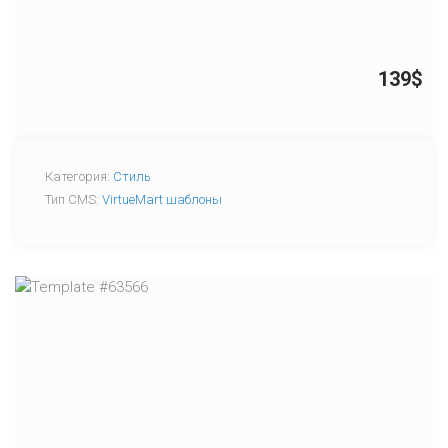
139$
Категория:
Стиль
Тип CMS:
VirtueMart шаблоны