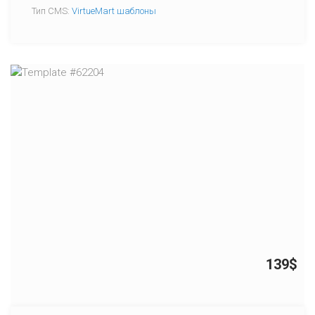
Тип CMS:
VirtueMart шаблоны
139$