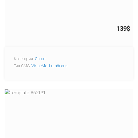
139$
Категория:
Спорт
Тип CMS:
VirtueMart шаблоны