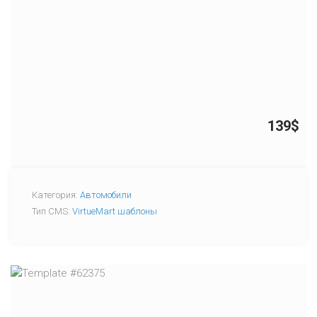
139$
Категория:
Автомобили
Тип CMS:
VirtueMart шаблоны