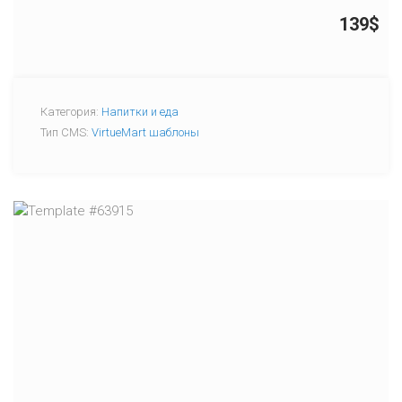
139$
Категория:
Напитки и еда
Тип CMS:
VirtueMart шаблоны