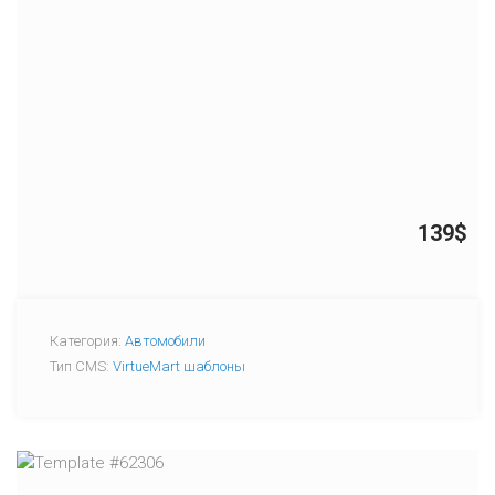
139$
Категория:
Автомобили
Тип CMS:
VirtueMart шаблоны