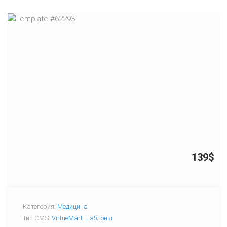
139$
Категория:
Медицина
Тип CMS:
VirtueMart шаблоны