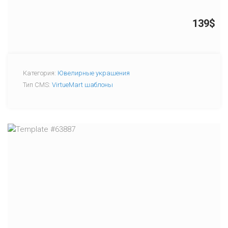
139$
Категория:
Ювелирные украшения
Тип CMS:
VirtueMart шаблоны