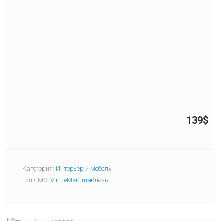
139$
Категория:
Интерьер и мебель
Тип CMS:
VirtueMart шаблоны