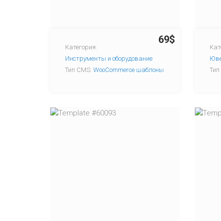
69$
Категория:
Кат
Инструменты и оборудование
Юве
Тип CMS:
WooCommerce шаблоны
Тип