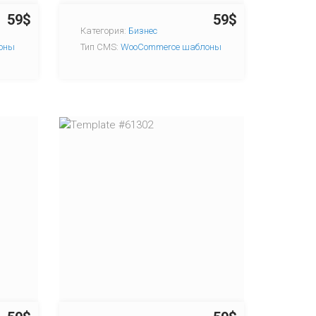
59$
59$
Категория:
Бизнес
оны
Тип CMS:
WooCommerce шаблоны