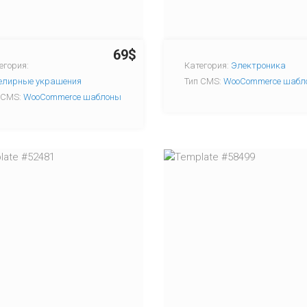
69$
егория:
Категория:
Электроника
лирные украшения
Тип CMS:
WooCommerce шабл
 CMS:
WooCommerce шаблоны