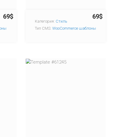
69$
69$
Категория:
Стиль
оны
Тип CMS:
WooCommerce шаблоны