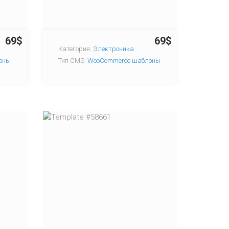
69$
69$
Категория:
Электроника
оны
Тип CMS:
WooCommerce шаблоны