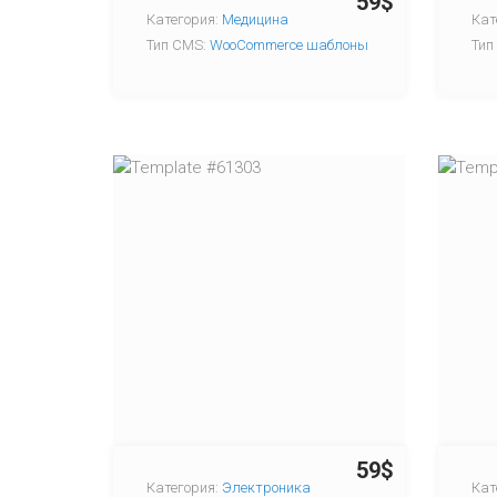
59$
Категория:
Медицина
Кат
Тип CMS:
WooCommerce шаблоны
Тип
59$
Категория:
Электроника
Кат