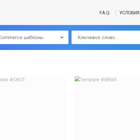
F.A.Q.
УСЛОВИЯ