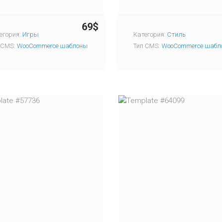
69$
егория:
Игры
Категория:
Стиль
 CMS:
WooCommerce шаблоны
Тип CMS:
WooCommerce шабл