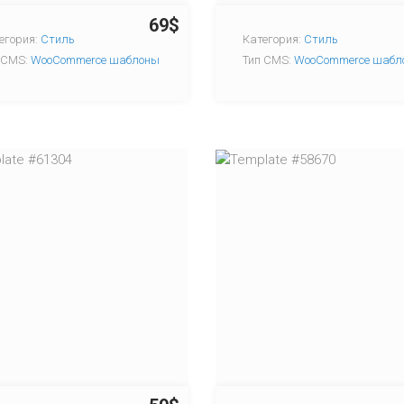
69$
егория:
Стиль
Категория:
Стиль
 CMS:
WooCommerce шаблоны
Тип CMS:
WooCommerce шабл