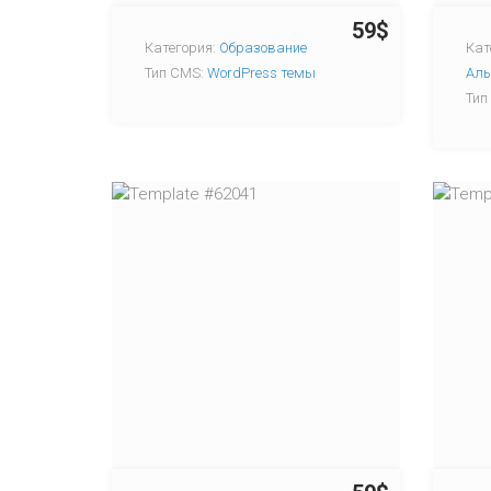
59$
Категория:
Образование
Кат
Тип CMS:
WordPress темы
Аль
Тип