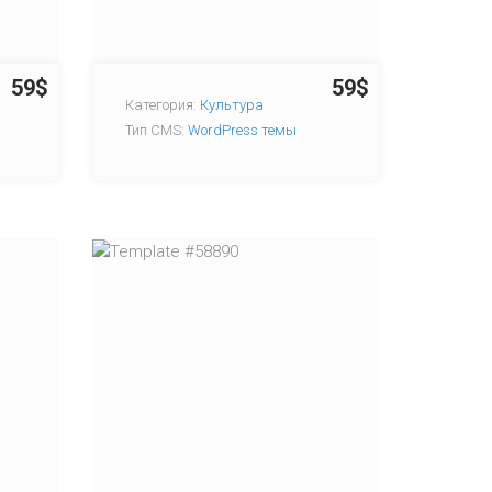
59$
59$
Категория:
Культура
Тип CMS:
WordPress темы