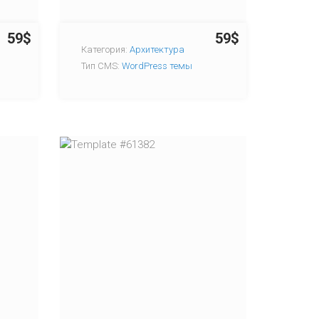
59$
59$
Категория:
Архитектура
Тип CMS:
WordPress темы