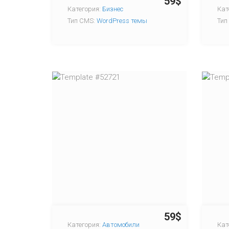
59$
Категория:
Бизнес
Кат
Тип CMS:
WordPress темы
Тип
59$
Категория:
Автомобили
Кат