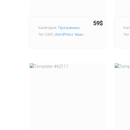
59$
Категория:
Программы
Кат
Тип CMS:
WordPress темы
Тип