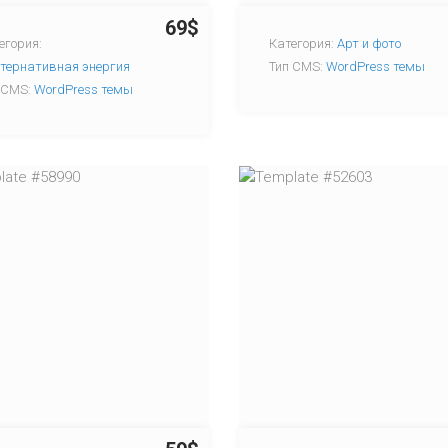
69$
егория:
Категория:
Арт и фото
тернативная энергия
Тип CMS:
WordPress темы
 CMS:
WordPress темы