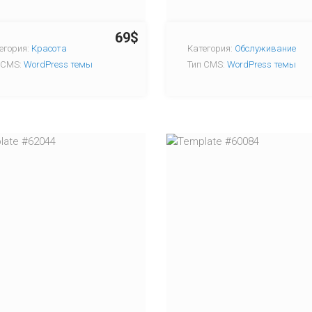
69$
егория:
Красота
Категория:
Обслуживание
 CMS:
WordPress темы
Тип CMS:
WordPress темы