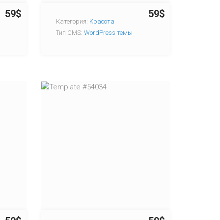
59$
59$
Категория:
Красота
Тип CMS:
WordPress темы