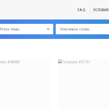
F.A.Q.
УСЛОВИЯ