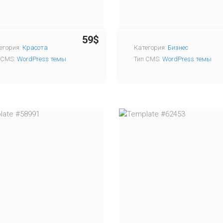
59$
егория:
Красота
Категория:
Бизнес
 CMS:
WordPress темы
Тип CMS:
WordPress темы