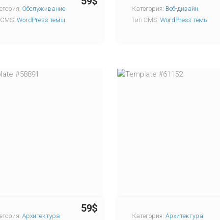
59$
егория:
Обслуживание
Категория:
Веб-дизайн
 CMS:
WordPress темы
Тип CMS:
WordPress темы
59$
егория:
Архитектура
Категория:
Архитектура